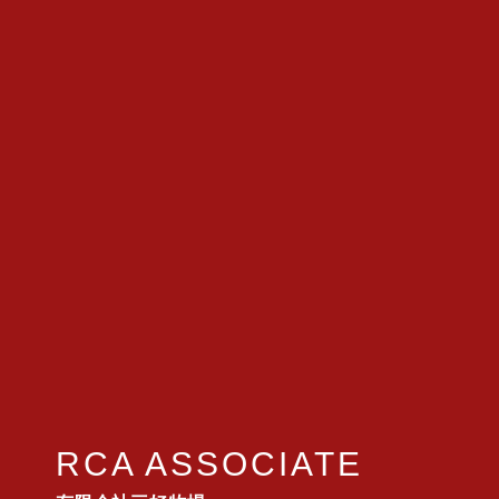
RCA ASSOCIATE