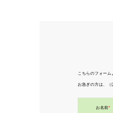
HOME
こちらのフォーム
牧場のご紹介
お急ぎの方は、（
三好牧場のこだわり
お名前
*