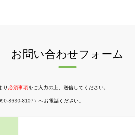
お問い合わせ
フォーム
より
必須事項
をご入力の上、送信してください。
090-8630-8107
）へお電話ください。