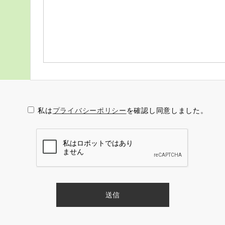
牧場のこだわり
一日の流れ
採用情報
私は
プライバシーポリシー
を確認し同意しました。